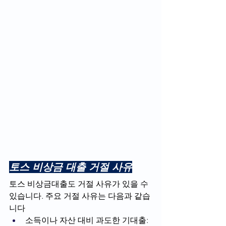
토스 비상금 대출 거절 사유
토스 비상금대출도 거절 사유가 있을 수 
있습니다. 주요 거절 사유는 다음과 같습
니다
소득이나 자산 대비 과도한 기대출: 