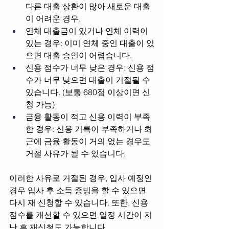
다른 대출 상환이 많아 새로운 대출
이 어려운 경우.
연체 대출금이 있거나 연체 이력이 
있는 경우: 이미 연체 중인 대출이 있
으면 대출 승인이 어렵습니다.
신용 점수가 너무 낮은 경우: 신용 점
수가 너무 낮으면 대출이 거절될 수 
있습니다. (보통 680점 이상이면 신
청 가능)
금융 활동이 적고 신용 이력이 부족
한 경우: 신용 기록이 부족하거나 최
근에 금융 활동이 거의 없는 경우도 
거절 사유가 될 수 있습니다.
이러한 사유로 거절된 경우, 입사 예정인 
경우 입사 후 소득 증빙을 할 수 있으면 
다시 재 신청할 수 있습니다. 또한, 신용 
점수를 개선할 수 있으면 일정 시간이 지
난 후 재신청도 가능합니다.