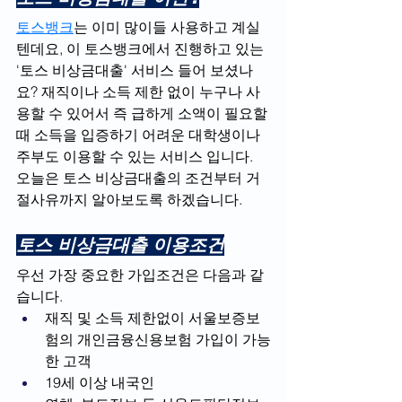
토스뱅크
는 이미 많이들 사용하고 계실
텐데요, 이 토스뱅크에서 진행하고 있는 
'토스 비상금대출' 서비스 들어 보셨나
요? 재직이나 소득 제한 없이 누구나 사
용할 수 있어서 즉 급하게 소액이 필요할 
때 소득을 입증하기 어려운 대학생이나 
주부도 이용할 수 있는 서비스 입니다.
오늘은 토스 비상금대출의 조건부터 거
절사유까지 알아보도록 하겠습니다.
토스 비상금대출 이용조건
우선 가장 중요한 가입조건은 다음과 같
습니다.
재직 및 소득 제한없이 서울보증보
험의 개인금융신용보험 가입이 가능
한 고객
19세 이상 내국인