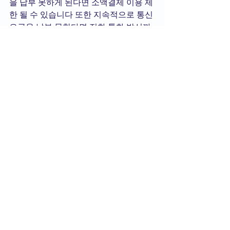
을 납부 못하게 된다면 소액결제 이용 제
한 될 수 있습니다 또한 지속적으로 통신 
요금을 납부 못한다면 전화 통화 발신까
지 제한될 수 있습니다. 따라서 휴대폰 소
액결제 사용에 한도와 결제 금액은 각별
히 주의해야 합니다.
전체 보기
최근 게시물