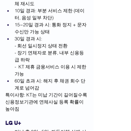
체 재시도
10일 경과: 부분 서비스 제한 (데이
터, 음성 일부 차단)
15~20일 경과 시: 통화 정지 + 문자 
수신만 가능 상태
30일 경과 시:
- 회선 일시정지 상태 전환
- 장기 연체자로 분류, 내부 신용등
급 하락
-  KT 제휴 금융서비스 이용 시 제한 
가능
60일 초과 시: 해지 후 채권 회수 단
계로 넘어감
특이사항: KT는 미납 기간이 길어질수록 
신용정보기관에 연체사실 등록 확률이 
높아짐
LG U+