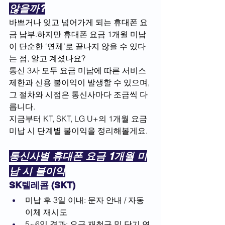
않을까?
바쁘거나 잊고 넘어가게 되는 휴대폰 요
금 납부.하지만 휴대폰 요금 1개월 미납
이 단순한 ‘연체’로 끝나지 않을 수 있다
는 점, 알고 계셨나요?
통신 3사 모두 요금 미납에 따른 서비스 
제한과 신용 불이익이 발생할 수 있으며, 
그 절차와 시점은 통신사마다 조금씩 다
릅니다.
지금부터 KT, SKT, LG U+의 1개월 요금 
미납 시 단계별 불이익을 정리해볼게요.
통신사별 휴대폰 요금 1개월 미
납 시 불이익
SK텔레콤 (SKT)
미납 후 3일 이내: 문자 안내 / 자동
이체 재시도
5~6일 경과: 요금 재청구 및 단기 연