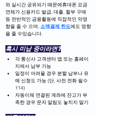
와 실시간 공유되기 때문에휴대폰 요금 
연체가 신용카드 발급, 대출, 할부 구매 
등 전반적인 금융활동에 직접적인 악영
향을 줄 수 으며, 
소액결제 한도
에도 영향
을 줄 수있습니다.
혹시 미납 중이라면?
각 통신사 고객센터 앱 또는 홈페이
지에서 납부 가능
일정이 어려울 경우 분할 납부나 유
예 신청도 가능 (단, 사전 전화 필수 
114)
자동이체 연결된 계좌에 잔고가 부
족한 경우 문자 알림도 놓치지 말기
마무리하며
휴대폰 요금 1개월 미납, 단순히 통신비 
문제로 끝나지 않습니다.특히 요즘같이 