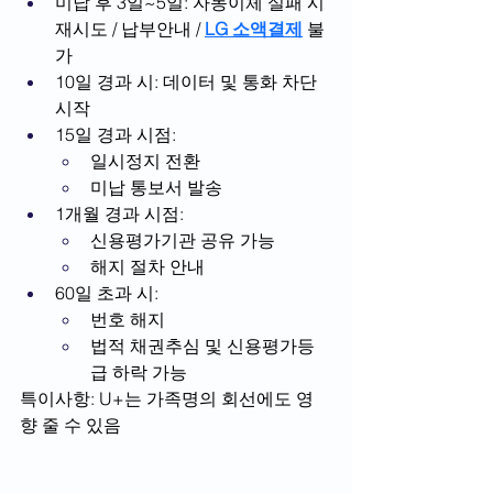
미납 후 3일~5일: 자동이체 실패 시 
재시도 / 납부안내 / 
LG 소액결제
 불
가
10일 경과 시: 데이터 및 통화 차단 
시작
15일 경과 시점:
일시정지 전환
미납 통보서 발송
1개월 경과 시점:
신용평가기관 공유 가능
해지 절차 안내
60일 초과 시:
번호 해지
법적 채권추심 및 신용평가등
급 하락 가능
특이사항: U+는 가족명의 회선에도 영
향 줄 수 있음