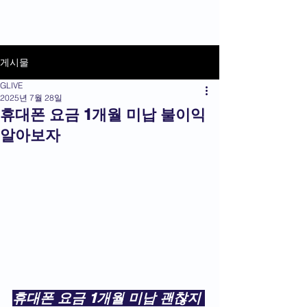
상품권라이브
게시물
GLIVE
2025년 7월 28일
휴대폰 요금 1개월 미납 불이익
알아보자
휴대폰 요금 1개월 미납 괜찮지 