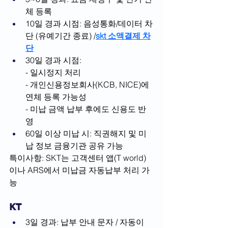
체 등록
10일 경과 시점: 음성통화/데이터 차
단 (유예기간 종료) /
skt 소액결제 차
단
30일 경과 시점:
- 일시정지 처리
- 개인신용정보회사(KCB, NICE)에 
연체 등록 가능성
- 미납 금액 납부 후에도 신용도 반
영
60일 이상 미납 시: 직권해지 및 미
납 정보 금융기관 공유 가능
특이사항: SKT는 고객센터 앱(T world)
이나 ARS에서 미납금 자동납부 처리 가
능
KT
3일 경과: 납부 안내 문자 / 자동이