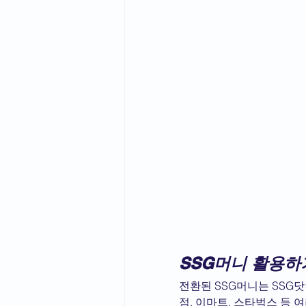
SSG머니 활용하
전환된 SSG머니는 SSG
점, 이마트, 스타벅스 등 